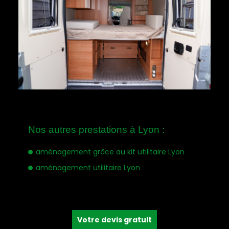
Nos autres prestations à Lyon :
aménagement grâce au kit utilitaire Lyon
aménagement utilitaire Lyon
Votre devis gratuit