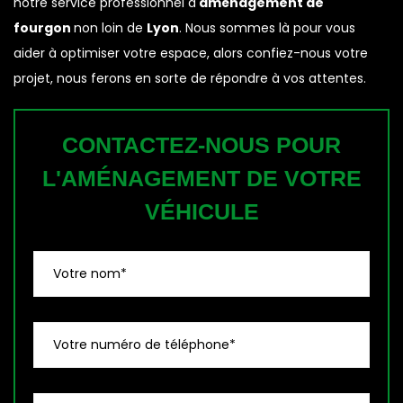
notre service professionnel d'
aménagement de
fourgon
non loin de
Lyon
. Nous sommes là pour vous
aider à optimiser votre espace, alors confiez-nous votre
projet, nous ferons en sorte de répondre à vos attentes.
CONTACTEZ-NOUS POUR
L'AMÉNAGEMENT DE VOTRE
VÉHICULE