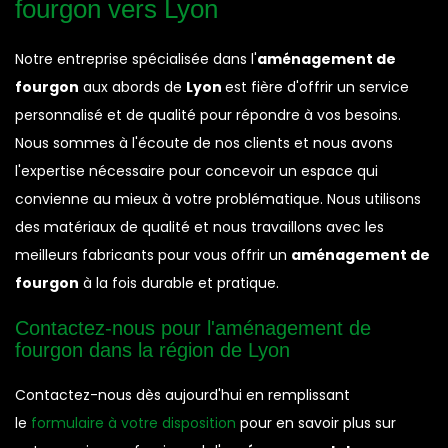
fourgon vers Lyon
Notre entreprise spécialisée dans l'
aménagement de
fourgon
aux abords de
Lyon
est fière d'offrir un service
personnalisé et de qualité pour répondre à vos besoins.
Nous sommes à l'écoute de nos clients et nous avons
l'expertise nécessaire pour concevoir un espace qui
convienne au mieux à votre problématique. Nous utilisons
des matériaux de qualité et nous travaillons avec les
meilleurs fabricants pour vous offrir un
aménagement de
fourgon
à la fois durable et pratique.
Contactez-nous pour l'aménagement de
fourgon dans la région de Lyon
Contactez-nous dès aujourd'hui en remplissant
le
formulaire à votre disposition
pour en savoir plus sur