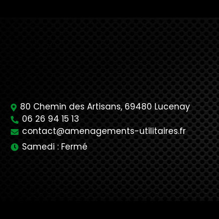
80 Chemin des Artisans,
69480
Lucenay
06 26 94 15 13
contact@amenagements-utilitaires.fr
Samedi : Fermé