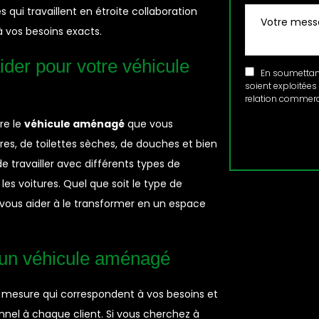
i travaillent en étroite collaboration
 vos besoins exacts.
er pour votre véhicule
En soumettant 
soient exploitées
relation commerci
re le
véhicule aménagé
que vous
ires, de toilettes sèches, de douches et bien
travailler avec différents types de
es voitures. Quel que soit le type de
vous aider à le transformer en un espace
 un véhicule aménagé
 mesure qui correspondent à vos besoins et
nel à chaque client. Si vous cherchez à