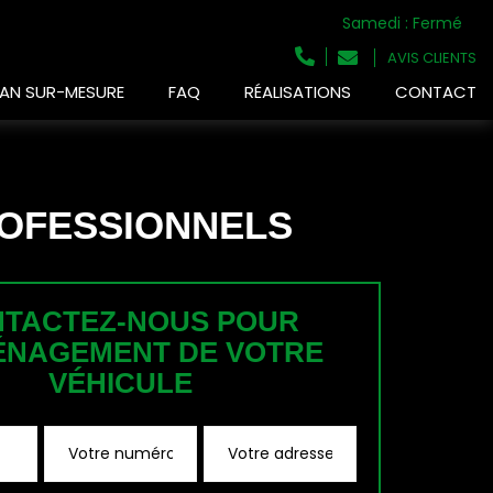
Samedi : Fermé
AVIS CLIENTS
AN SUR-MESURE
FAQ
RÉALISATIONS
CONTACT
ROFESSIONNELS
TACTEZ-NOUS POUR
ÉNAGEMENT DE VOTRE
VÉHICULE