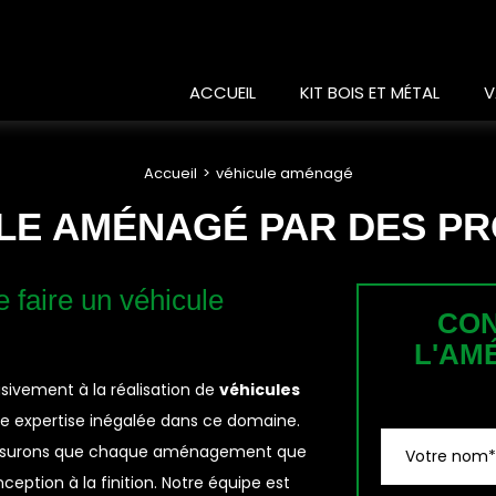
ACCUEIL
KIT BOIS ET MÉTAL
V
Accueil
véhicule aménagé
LE AMÉNAGÉ PAR DES P
e faire un véhicule
CON
L'AM
ivement à la réalisation de
véhicules
ne expertise inégalée dans ce domaine.
s assurons que chaque aménagement que
nception à la finition. Notre équipe est