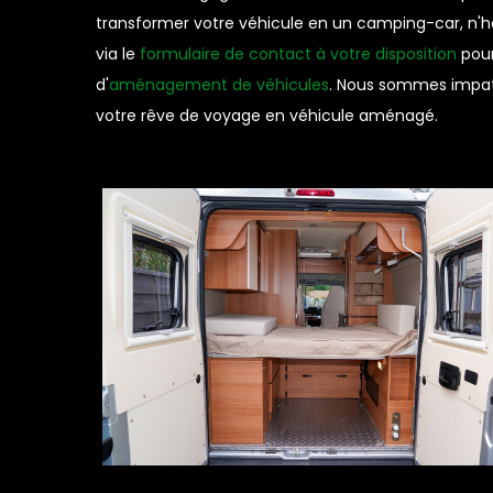
transformer votre véhicule en un camping-car, n'h
via le
formulaire de contact à votre disposition
pour
d'
aménagement de véhicules
. Nous sommes impatie
votre rêve de voyage en véhicule aménagé.