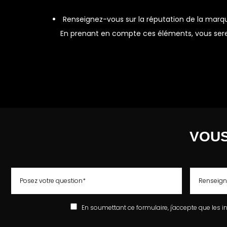
Renseignez-vous sur la réputation de la marqu
En prenant en compte ces éléments, vous serez
VOUS
En soumettant ce formulaire, j'accepte que les i