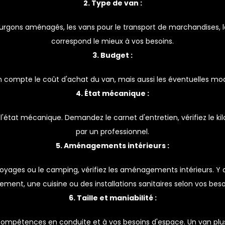
2. Type de van :
fourgons aménagés, les vans pour le transport de marchandises, les
correspond le mieux à vos besoins.
3. Budget :
 compte le coût d'achat du van, mais aussi les éventuelles modifi
4. État mécanique :
l'état mécanique. Demandez le carnet d'entretien, vérifiez le kilo
par un professionnel.
5. Aménagements intérieurs :
s voyages ou le camping, vérifiez les aménagements intérieurs. 
ement, une cuisine ou des installations sanitaires selon vos beso
6. Taille et maniabilité :
 compétences en conduite et à vos besoins d'espace. Un van plus