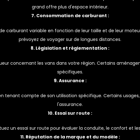
grand offre plus d'espace intérieur.
7. Consommation de carburant :
carburant variable en fonction de leur taille et de leur moteu
prévoyez de voyager sur de longues distances.
8. Législation et réglementation :
 vigueur concernant les vans dans votre région. Certains aména
spécifiques.
9. Assurance :
en tenant compte de son utilisation spécifique. Certains usage
l'assurance.
10. Essai sur route :
tuez un essai sur route pour évaluer la conduite, le confort et 
11. Réputation de la marque et du modèle :