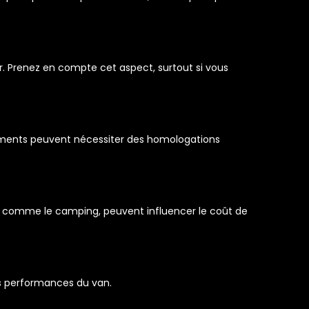
r. Prenez en compte cet aspect, surtout si vous
gements peuvent nécessiter des homologations
s, comme le camping, peuvent influencer le coût de
les performances du van.