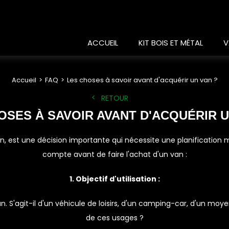
ACCUEIL
KIT BOIS ET MÉTAL
V
Accueil
FAQ
Les choses à savoir avant d'acquérir un van ?
RETOUR
OSES À SAVOIR AVANT D'ACQUÉRIR U
sion, est une décision importante qui nécessite une planificatio
compte avant de faire l'achat d'un van :
1. Objectif d'utilisation :
 van. S'agit-il d'un véhicule de loisirs, d'un camping-car, d'un m
de ces usages ?