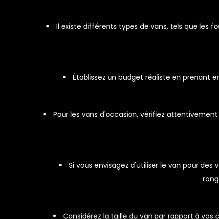
Il existe différents types de vans, tels que les 
Établissez un budget réaliste en prenant en
Pour les vans d'occasion, vérifiez attentivement 
Si vous envisagez d'utiliser le van pour de
rang
Considérez la taille du van par rapport à vos