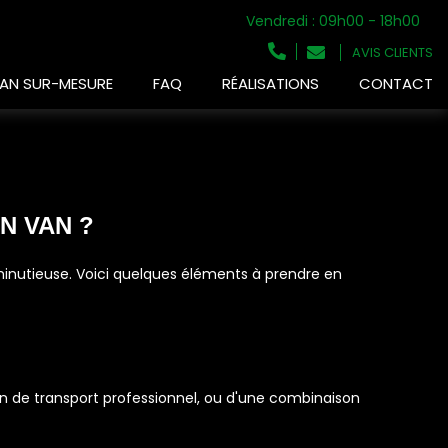
Vendredi : 09h00 - 18h00
AVIS CLIENTS
AN SUR-MESURE
FAQ
RÉALISATIONS
CONTACT
N VAN ?
n minutieuse. Voici quelques éléments à prendre en
oyen de transport professionnel, ou d'une combinaison