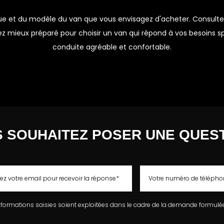
e et du modèle du van que vous envisagez d'acheter. Consultez d
 mieux préparé pour choisir un van qui répond à vos besoins spé
conduite agréable et confortable.
 SOUHAITEZ POSER UNE QUES
nformations saisies soient exploitées dans le cadre de la demande formulée