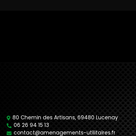
80 Chemin des Artisans,
69480
Lucenay
06 26 94 15 13
contact@amenagements-utilitaires.fr