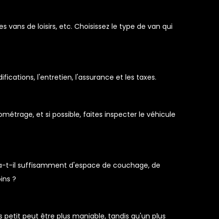
 vans de loisirs, etc. Choisissez le type de van qui
cations, l'entretien, l'assurance et les taxes.
métrage, et si possible, faites inspecter le véhicule
Y a-t-il suffisamment d'espace de couchage, de
ins ?
 petit peut être plus maniable, tandis qu'un plus